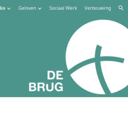
io
Geloven
Sociaal Werk
Verbouwing
ion