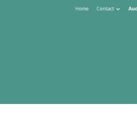
Home
Contact
Aud
ip to main content
Skip to navigat